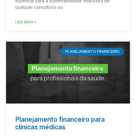
essencial para a sustentabilidade financeira de
qualquer consultório ou
LEIA MAIS »
PLANEJAMENTO FINANCEIRO
Planejamento financeiro para
clínicas médicas