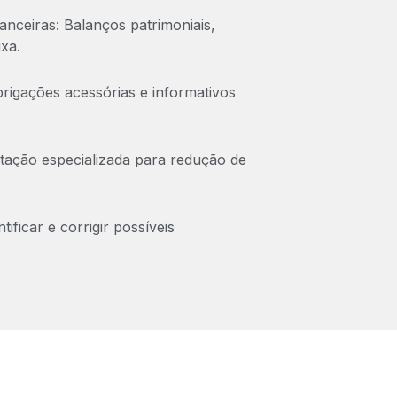
nceiras: Balanços patrimoniais,
xa.
igações acessórias e informativos
ntação especializada para redução de
tificar e corrigir possíveis