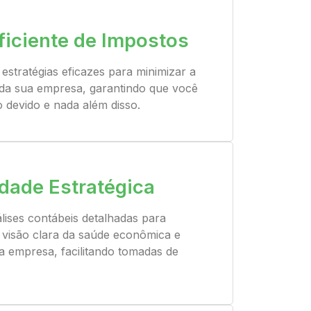
ficiente de Impostos
stratégias eficazes para minimizar a
a da sua empresa, garantindo que você
 devido e nada além disso.
idade Estratégica
ises contábeis detalhadas para
visão clara da saúde econômica e
ua empresa, facilitando tomadas de