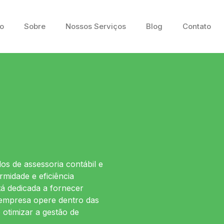
io
Sobre
Nossos Serviços
Blog
Contato
os de assessoria contábil e
midade e eficiência
tá dedicada a fornecer
 empresa opere dentro das
 otimizar a gestão de