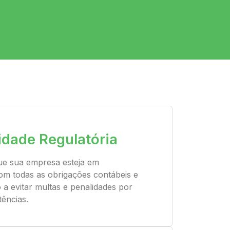
dade Regulatória
e sua empresa esteja em
m todas as obrigações contábeis e
o a evitar multas e penalidades por
tências.