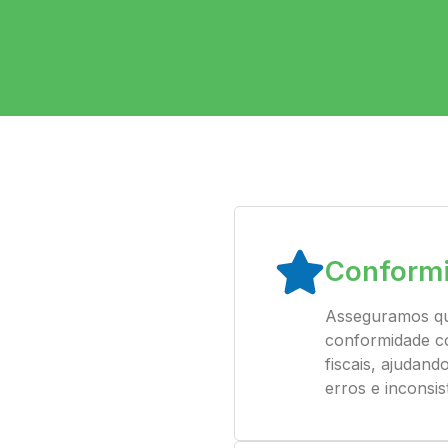
Conformi
Asseguramos qu
conformidade co
fiscais, ajudand
erros e inconsis